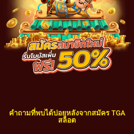
คำถามที่พบได้บ่อยหลังจากสมัคร TGA
สล็อต