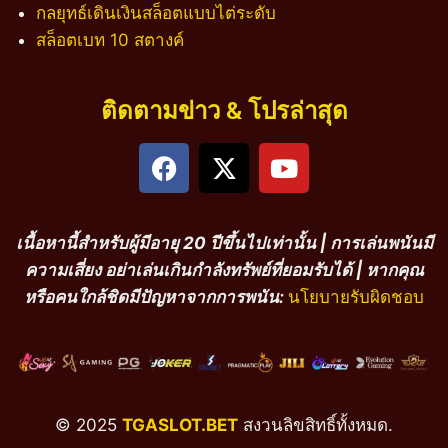
กลยุทธ์เดินเงินสล็อตแบบไต่ระดับ
สล็อตเบท 10 สตางค์
ติดตามข่าว & โปรล่าสุด
เนื้อหานี้สำหรับผู้มีอายุ 20 ปีขึ้นไปเท่านั้น | การเล่นพนันมี
ความเสี่ยง อย่าเล่นเกินกำลังทรัพย์ที่ยอมรับได้ | หากคุณ
หรือคนใกล้ชิดมีปัญหาจากการพนัน:
นโยบายรับผิดชอบ
© 2025
TGASLOT.BET
สงวนลิขสิทธิ์ทั้งหมด.