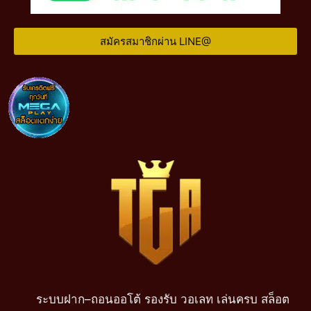
สมัครสมาชิกผ่าน LINE@
ระบบฝาก–ถอนออโต้ รองรับ วอเลท เล่นครบ สล็อต