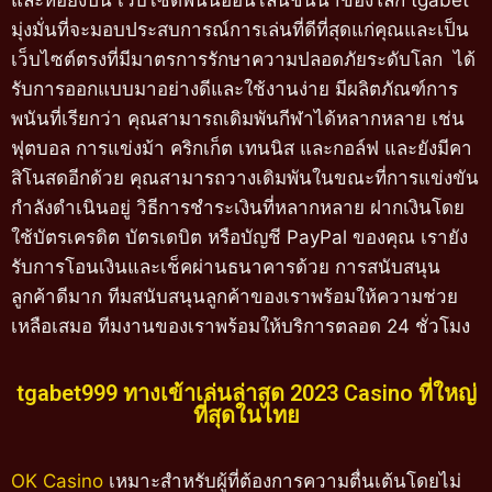
และหอยิงปืน เว็บไซต์พนันออนไลน์ชั้นนำของโลก tgabet
มุ่งมั่นที่จะมอบประสบการณ์การเล่นที่ดีที่สุดแก่คุณและเป็น
เว็บไซต์ตรงที่มีมาตรการรักษาความปลอดภัยระดับโลก ได้
รับการออกแบบมาอย่างดีและใช้งานง่าย มีผลิตภัณฑ์การ
พนันที่เรียกว่า คุณสามารถเดิมพันกีฬาได้หลากหลาย เช่น
ฟุตบอล การแข่งม้า คริกเก็ต เทนนิส และกอล์ฟ และยังมีคา
สิโนสดอีกด้วย คุณสามารถวางเดิมพันในขณะที่การแข่งขัน
กำลังดำเนินอยู่ วิธีการชำระเงินที่หลากหลาย ฝากเงินโดย
ใช้บัตรเครดิต บัตรเดบิต หรือบัญชี PayPal ของคุณ เรายัง
รับการโอนเงินและเช็คผ่านธนาคารด้วย การสนับสนุน
ลูกค้าดีมาก ทีมสนับสนุนลูกค้าของเราพร้อมให้ความช่วย
เหลือเสมอ ทีมงานของเราพร้อมให้บริการตลอด 24 ชั่วโมง
tgabet999 ทางเข้าเล่นล่าสุด 2023 Casino ที่ใหญ่
ที่สุดในไทย
OK Casino
เหมาะสำหรับผู้ที่ต้องการความตื่นเต้นโดยไม่