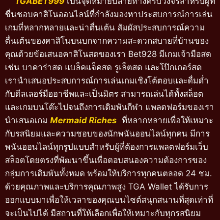
TGABET999
เป็นจุดหมายปลายทางครบวงจรสำหรับผู้ที่
ชื่นชอบคาสิโนออนไลน์ที่กำลังมองหาประสบการณ์การเล่น
เกมที่หลากหลายและน่าตื่นเต้น สัมผัสประสบการณ์ความ
ตื่นเต้นของคาสิโนบนบกจากความสะดวกสบายที่บ้านของ
คุณด้วยข้อเสนอคาสิโนสดของเรา Bet928 มีเกมเจ้ามือสด
เช่น บาคาร่าสด แบล็คแจ็คสด รูเล็ตสด และโป๊กเกอร์สด
เรานำเสนอประสบการณ์การเล่นเกมเชิงโต้ตอบและดื่มด่ำ
กับดีลเลอร์มืออาชีพและเป็นมิตร สามารถเล่นได้ทั้งสล็อต
และเกมบนโต๊ะไปจนถึงการเดิมพันกีฬา แพลตฟอร์มของเรา
นำเสนอเกม
Mermaid Riches
ที่หลากหลายเพื่อให้เหมาะ
กับรสนิยมและความชอบของนักพนันออนไลน์ทุกคน มีการ
พนันออนไลน์ทุกรูปแบบสำหรับผู้ที่ต้องการแพลตฟอร์มเว็บ
สล็อตโดยตรงที่พัฒนาขึ้นเพื่อตอบสนองความต้องการของ
กลุ่มการเดิมพันทั้งหมด พร้อมให้บริการทุกคนตลอด 24 ชม.
ด้วยคุณภาพและบริการคุณภาพสูง TGA Wallet ได้รับการ
ออกแบบมาเพื่อให้เวลาของคุณบนไซต์สนุกสนานที่สุดเท่าที่
จะเป็นไปได้ มีสถานที่ให้เลือกเพื่อให้เหมาะกับทุกรสนิยม