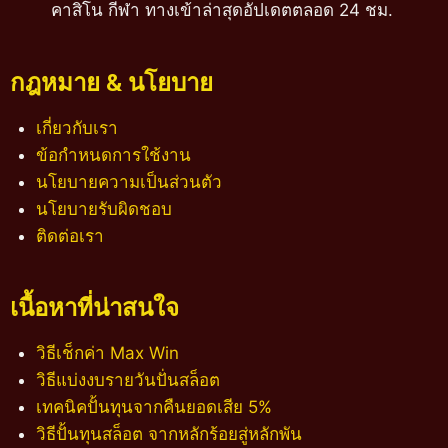
คาสิโน กีฬา ทางเข้าล่าสุดอัปเดตตลอด 24 ชม.
กฎหมาย & นโยบาย
เกี่ยวกับเรา
ข้อกำหนดการใช้งาน
นโยบายความเป็นส่วนตัว
นโยบายรับผิดชอบ
ติดต่อเรา
เนื้อหาที่น่าสนใจ
วิธีเช็กค่า Max Win
วิธีแบ่งงบรายวันปั่นสล็อต
เทคนิคปั้นทุนจากคืนยอดเสีย 5%
วิธีปั้นทุนสล็อต จากหลักร้อยสู่หลักพัน