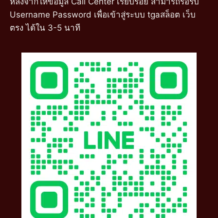
หลังจากให้ข้อมูล Call Center เรียบร้อย สามารถรอรับ
Username Password เพื่อเข้าสู่ระบบ tgaสล็อต เว็บ
ตรง ได้ใน 3-5 นาที