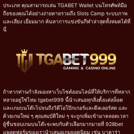
ประเภท คุณสามารถเล่น TGABET Wallet บนโทรศัพท์มือ
ถือของคุณได้อย่างง่ายดายรวมถึง Slots Camp ระบบภาพ
และเสียง เยี่ยมมาก ค้นหาการแข่งขันกีฬาล่าสุดทั้งหมดได้ที่
นี่
ถ้าหากท่านกำลังมองหาเว็บไซต์ออนไลน์ที่ให้บริการที่หลาก
หลายอยู่ใช่ไหม tgabet999 นี้นำเสนอทุกสิ่งตั้งแต่สล็อต
และเกมบนโต๊ะไปจนถึงวิดีโอโป๊กเกอร์และดีลเลอร์สด และ
ด้วยเกมใหม่ ๆ คุณสมบัติใหม่ ๆ จะถูกเพิ่มเข้ามาตลอดเวลา
ผู้ชื่นชอบเกมบนโต๊ะจะพบกับตัวเลือกมากมายที่ 928bet
แพลตฟอร์มของเรานำเสนอเกมยอดนิยม เช่น บาคาร่า