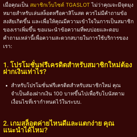
เมื่อคุณเป็น
สมาชิกเว็บไซต์ TGASLOT
ไม่ว่าคุณจะมีจุดมุง
หมายสำหรับเล่นสล็อตหรือคาสิโนสด ควรไม่มีคำถามข้อ
สงสัยเกิดขึ้น และเพื่อให้คุณมีความเข้าใจในการเป็นสมาชิก
ของเราเพิ่มขึ้น ขอแนะนำข้อความที่พบบ่อยและตอบ
คำถามเหล่านี้เพื่อความสะดวกสบายในการใช้บริการของ
เรา:
1. โปรโมชั่นฟรีเครดิตสำหรับสมาชิกใหม่ต้อง
ฝากเงินเท่าไร?
สำหรับโปรโมชั่นฟรีเครดิตสำหรับสมาชิกใหม่ คุณ
จำเป็นต้องฝากเงิน 100 บาทขึ้นไปเพื่อรับโบนัสตาม
เงื่อนไขที่เรากำหนดไว้ในระบบ.
2. เกมสล็อตค่ายไหนดีและแตกง่าย คุณ
แนะนำได้ไหม?