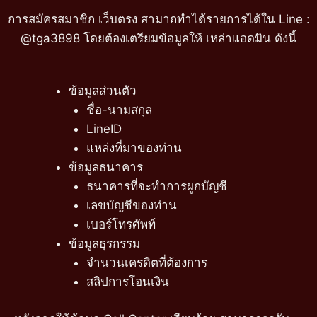
การสมัครสมาชิก เว็บตรง สามาถทำได้รายการได้ใน Line :
@tga3898 โดยต้องเตรียมข้อมูลให้ เหล่าแอดมิน ดังนี้
ข้อมูลส่วนตัว
ชื่อ-นามสกุล
LineID
แหล่งที่มาของท่าน
ข้อมูลธนาคาร
ธนาคารที่จะทำการผูกบัญชี
เลขบัญชีของท่าน
เบอร์โทรศัพท์
ข้อมูลธุรกรรม
จำนวนเครดิตที่ต้องการ
สลิปการโอนเงิน