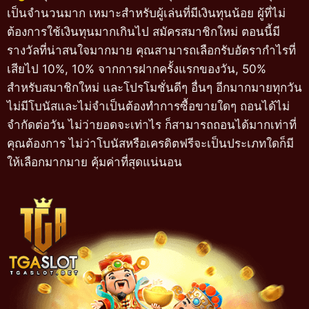
เป็นจำนวนมาก เหมาะสำหรับผู้เล่นที่มีเงินทุนน้อย ผู้ที่ไม่
ต้องการใช้เงินทุนมากเกินไป สมัครสมาชิกใหม่ ตอนนี้มี
รางวัลที่น่าสนใจมากมาย คุณสามารถเลือกรับอัตรากำไรที่
เสียไป 10%, 10% จากการฝากครั้งแรกของวัน, 50%
สำหรับสมาชิกใหม่ และโปรโมชั่นดีๆ อื่นๆ อีกมากมายทุกวัน
ไม่มีโบนัสและไม่จำเป็นต้องทำการซื้อขายใดๆ ถอนได้ไม่
จำกัดต่อวัน ไม่ว่ายอดจะเท่าไร ก็สามารถถอนได้มากเท่าที่
คุณต้องการ ไม่ว่าโบนัสหรือเครดิตฟรีจะเป็นประเภทใดก็มี
ให้เลือกมากมาย คุ้มค่าที่สุดแน่นอน