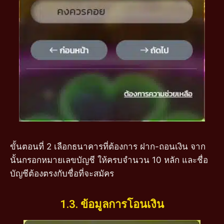
ขั้นตอนที่ 2 เลือกธนาคารที่ต้องการ ฝาก-ถอนเงิน จาก
นั้นกรอกหมายเลขบัญชี ให้ครบจำนวน 10 หลัก และชื่อ
บัญชีต้องตรงกับชื่อที่จะสมัคร
1.3. ข้อมูลการโอนเงิน