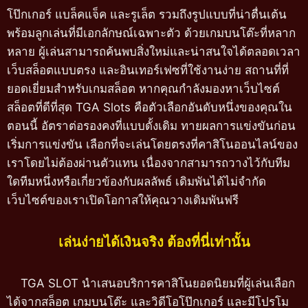
โป๊กเกอร์ แบล็คแจ็ค และรูเล็ต รวมถึงรูปแบบที่น่าตื่นเต้น
พร้อมลูกเล่นที่มีเอกลักษณ์เฉพาะตัว ด้วยเกมบนโต๊ะที่หลาก
หลาย ผู้เล่นสามารถค้นพบสิ่งใหม่และน่าสนใจได้ตลอดเวลา
เว็บสล็อตแบบตรง และอินเทอร์เฟซที่ใช้งานง่าย สถานที่ที่
ยอดเยี่ยมสำหรับเกมสล็อต หากคุณกำลังมองหาเว็บไซต์
สล็อตที่ดีที่สุด TGA Slots คือตัวเลือกอันดับหนึ่งของคุณใน
ตอนนี้ อัตราต่อรองคงที่แบบดั้งเดิม ทายผลการแข่งขันก่อน
เริ่มการแข่งขัน เลือกที่จะเล่นโดยตรงที่คาสิโนออนไลน์ของ
เราโดยไม่ต้องผ่านตัวแทน เนื่องจากสามารถวางไว้กับทีม
ใดทีมหนึ่งหรือเกี่ยวข้องกับผลลัพธ์ เดิมพันได้ไม่จำกัด
เว็บไซต์ของเราเปิดโอกาสให้คุณวางเดิมพันฟรี
เล่นง่ายได้เงินจริง ต้องที่นี่เท่านั้น
TGA SLOT นำเสนอบริการคาสิโนยอดนิยมที่ผู้เล่นเลือก
ได้จากสล็อต เกมบนโต๊ะ และวิดีโอโป๊กเกอร์ และมีโปรโม