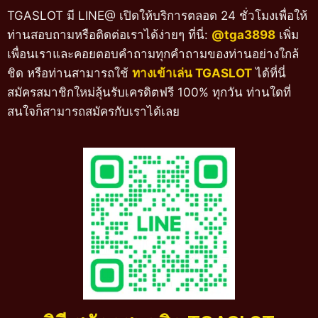
TGASLOT มี LINE@ เปิดให้บริการตลอด 24 ชั่วโมงเพื่อให้
ท่านสอบถามหรือติดต่อเราได้ง่ายๆ ที่นี่:
@tga3898
เพิ่ม
เพื่อนเราและคอยตอบคำถามทุกคำถามของท่านอย่างใกล้
ชิด หรือท่านสามารถใช้
ทางเข้าเล่น TGASLOT
ได้ที่นี่
สมัครสมาชิกใหม่ลุ้นรับเครดิตฟรี 100% ทุกวัน ท่านใดที่
สนใจก็สามารถสมัครกับเราได้เลย