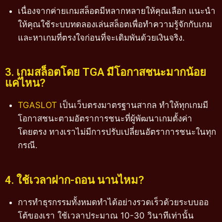
เนื่องจากค่ายเกมสล็อตมีหลากหลายให้คุณเลือก แนะนำ
ให้คุณใช้ระบบทดลองเล่นสล็อตเพื่อทำความรู้จักกับเกม
และหาเกมที่ตรงใจก่อนที่จะเดิมพันด้วยเงินจริง.
3. เกมสล็อตโดย TGA มีโอกาสชนะมากน้อย
แค่ไหน?
TGASLOT
เป็นเว็บตรงมาตรฐานสากล ทำให้ทุกเกมมี
โอกาสชนะตามอัตราการชนะที่ผู้พัฒนาเกมตั้งค่า
โดยตรง ทางเราไม่มีการปรับเปลี่ยนอัตราการชนะในทุก
กรณี.
4. ใช้เวลาฝาก-ถอน นานไหม?
การทำธุรกรรมทั้งหมดทำได้อย่างรวดเร็วด้วยระบบออ
โต้ของเรา ใช้เวลาประมาณ 10-30 วินาทีเท่านั้น