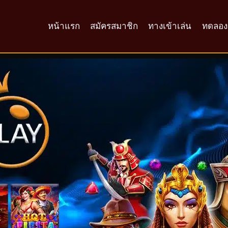
หน้าแรก
สมัครสมาชิก
ทางเข้าเล่น
ทดลอง