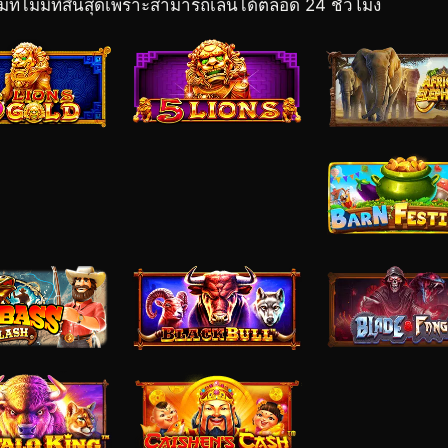
ที่ไม่มีที่สิ้นสุดเพราะสามารถเล่นได้ตลอด 24 ชั่วโมง