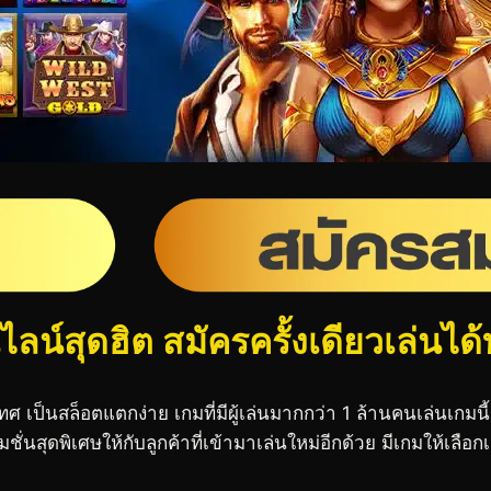
น์สุดฮิต สมัครครั้งเดียวเล่นได
เป็นสล็อตแตกง่าย เกมที่มีผู้เล่นมากกว่า 1 ล้านคนเล่นเกมนี้ 
สุดพิเศษให้กับลูกค้าที่เข้ามาเล่นใหม่อีกด้วย มีเกมให้เลือก