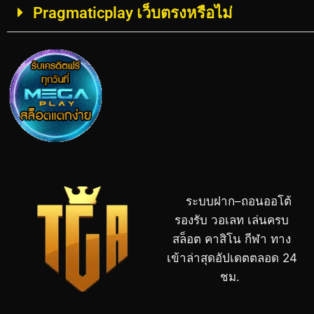
Pragmaticplay เว็บตรงหรือไม่
ระบบฝาก–ถอนออโต้
รองรับ วอเลท เล่นครบ
สล็อต คาสิโน กีฬา ทาง
เข้าล่าสุดอัปเดตตลอด 24
ชม.