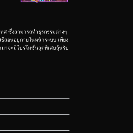
เทศ ซึ่งสามารถทำธุรกรรมต่างๆ
ิธีสอนอยู่ภายในหน้าระบบ เพียง
ามาจะมีโปรโมชั่นสุดพิเศษลุ้นรับ