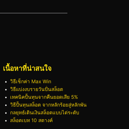
เนื้อหาที่น่าสนใจ
วิธีเช็กค่า Max Win
วิธีแบ่งงบรายวันปั่นสล็อต
เทคนิคปั้นทุนจากคืนยอดเสีย 5%
วิธีปั้นทุนสล็อต จากหลักร้อยสู่หลักพัน
กลยุทธ์เดินเงินสล็อตแบบไต่ระดับ
สล็อตเบท 10 สตางค์