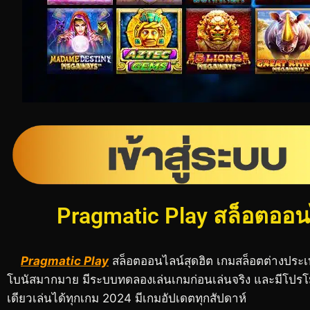
Pragmatic Play สล็อตออนไล
Pragmatic Play
สล็อตออนไลน์สุดฮิต เกมสล็อตต่างประเทศ 
โบนัสมากมาย มีระบบทดลองเล่นเกมก่อนเล่นจริง และมีโปรโมชั่น
เดียวเล่นได้ทุกเกม 2024 มีเกมอัปเดตทุกสัปดาห์