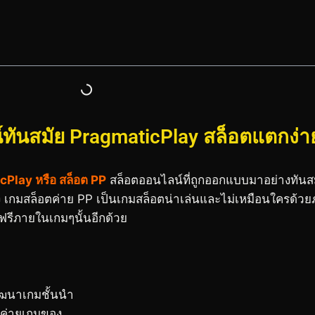
ทันสมัย PragmaticPlay สล็อตแตกง่า
Play หรือ สล็อต PP
สล็อตออนไลน์ที่ถูกออกแบบมาอย่างทันสม
ง เกมสล็อตค่าย PP เป็นเกมสล็อตน่าเล่นและไม่เหมือนใครด้วย
ินฟรีภายในเกมๆนั้นอีกด้วย
พัฒนาเกมชั้นนำ
ยในค่ายเกมของ