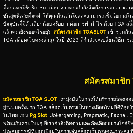
ที่คุณเคยใช้บริการมาก่อน หากคุณกำลังคิดถึงการทดลองเล่นเ
ชั่นสุดพิเศษที่จะทำให้คุณตื่นเต้นใจและสามารถเพิ่มโอกาส
ปัจจุบันที่มีตัวเลือกน้อยหรือยากต่อการทำกำไร ด้วย TGA 
แล้วคุณยังรออะไรอยู่?
สมัครสมาชิก TGASLOT
เข้าร่วมกัน
TGA สล็อตเว็บตรงล่าสุดในปี 2023 ที่กำลังจะเปลี่ยนวิธีการเล่น
สมัครสมาชิก
สมัครสมาชิก TGA SLOT
เรามุ่งมั่นในการให้บริการสล็อต
สู่ระบบครั้งแรก TGA สล็อตเว็บตรงเป็นทางเลือกใหม่ที่ดีที่ส
ในไทย เช่น
Pg Slot
, Jokergaming, Pragmatic, Fachai, E
พร้อมกับค่ายใหม่ๆ ที่เรากำลังติดตามและคัดเลือกอย่างใกล้ช
ประสบการณ์ที่ยอดเยี่ยมในการเล่นสล็อตเว็บตรงคุณภาพสูง 