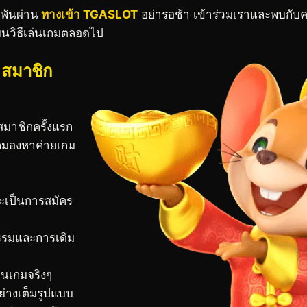
มพันผ่าน
ทางเข้า TGASLOT
อย่ารอช้า เข้าร่วมเราและพบกับค
ยนวิธีเล่นเกมตลอดไป
น สมาชิก
สมาชิกครั้งแรก
รถมองหาค่ายเกม
ะเป็นการสมัคร
รมและการเดิม
่นเกมจริงๆ
ย่างเต็มรูปแบบ