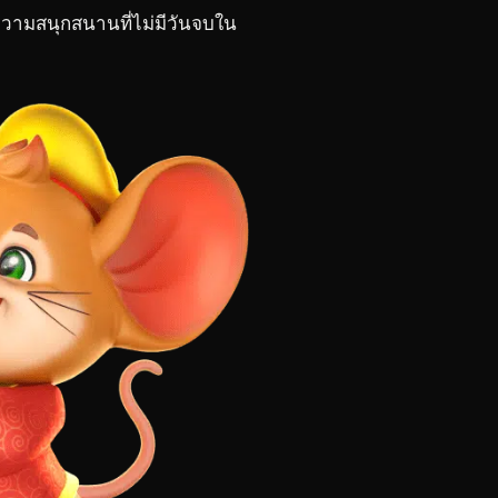
วามสนุกสนานที่ไม่มีวันจบใน