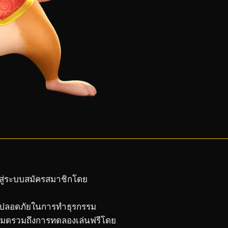
้าสู่ระบบสมัครสมาชิกโดย
วามปลอดภัยในการทำธุรกรรม
้งหมดรวมถึงการทดลองเล่นฟรีโดย