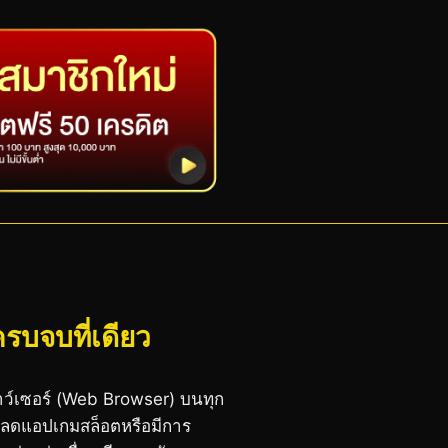
รบจบที่เดียว
ราว์เซอร์ (Web Browser) บนทุก
์โหลดแอปเกมสล็อตหรือมีการ