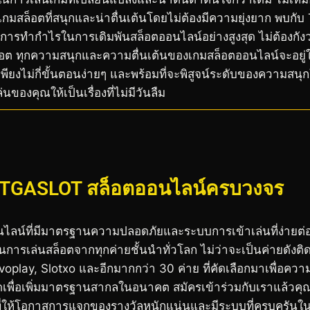
กมสล็อตที่สนุกและน่าตื่นเต้นโดยไม่ต้องมีความยุ่งยาก พบกับ
ในการทำกำไรในการเดิมพันสล็อตออนไลน์อย่างสูงสุด ไม่ต้องกั
สล็อต ทุกความสนุกและความตื่นเต้นของเกมสล็อตออนไลน์จะอยู่ใ
เพียงไม่กี่ขั้นตอนง่ายๆ และพร้อมที่จะพิสูจน์ระดับของความสน
ของคุณให้เป็นเรื่องที่ไม่มีวันลืม
 TGASLOT สล็อตออนไลน์ครบวงจร
ออนไลน์ที่มีมาตรฐานความปลอดภัยและระบบการเข้าเล่นที่ง่า
ุดในการเล่นสล็อตจากทุกค่ายชั้นนำทั่วโลก ไม่ว่าจะเป็นค่ายดัง
voplay, Slotxo และอีกมากกว่า 30 ค่าย ที่คัดเลือกมาเพื่อ
ิดเพื่อเพิ่มมาตรฐานสากลในอนาคต สมัครเข้าร่วมกับเราแล้วคุณจ
ที่ให้โอกาสการแจกของรางวัลหนักแน่นและมีระบบที่ครบครันในก