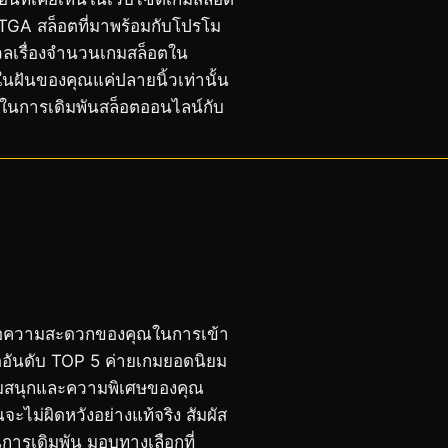
 TGA สล็อตที่มาพร้อมกับโปรโม
งวลเรื่องจำนวนเกมสล็อตใน
นฝันของคุณแค่ปลายนิ้วเท่านั้น
ุกในการเดิมพันสล็อตออนไลน์กับ
ยต่อความสะดวกของคุณในการเข้า
ติดอันดับ TOP 5 ค่ายเกมยอดนิยม
ความสนุกและความพิเศษของคุณ
ะไม่ผิดหวังอย่างแท้จริง สัมผัส
ารเดิมพัน มอบทางเลือกที่