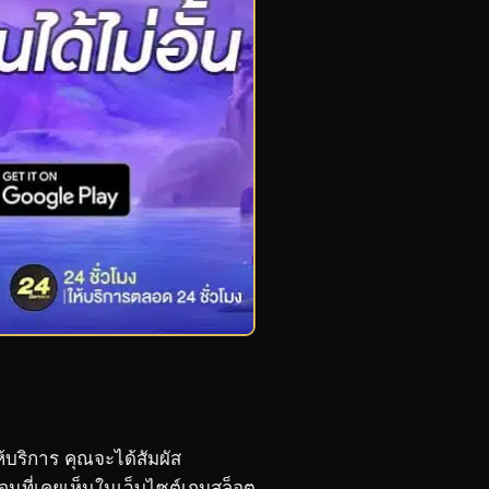
้บริการ คุณจะได้สัมผัส
ือนที่เคยเห็นในเว็บไซต์เกมสล็อต