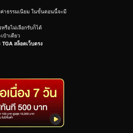
่าธรรมเนียม ในขั้นตอนนี้จะมี
รือไม่เลือกรับก็ได้
เป๋าเดียว
บ
TGA สล็อตเว็บตรง