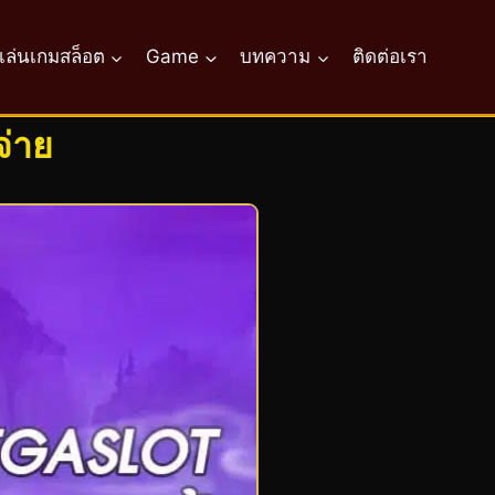
เล่นเกมสล็อต
Game
บทความ
ติดต่อเรา
จ่าย