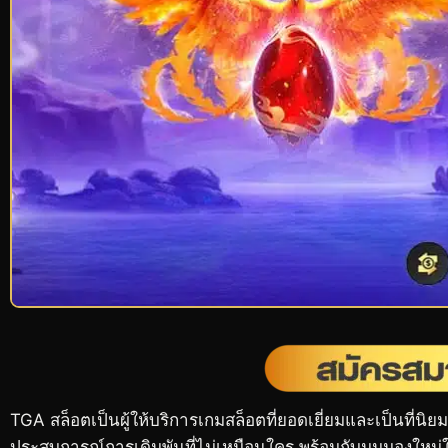
TGA สล็อตเป็นผู้ให้บริการเกมสล็อตที่ยอดเยี่ยมและเป็นที่น
ประสบการณ์การเดิมพันที่ไม่เหมือนใคร พร้อมกับมุมมองใหม่ใน