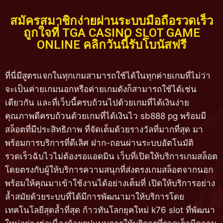
สมัครสมาชิกง่ายผ่านระบบมือถือรวดเร็ว
ถูกใจที่ TGA CASINO SLOT GAME
ONLINE คลิกวันนี้รับโบนัสฟรี
ที่นี่มีสูตรแจกในทุกเกมสามารถใช้ได้ในทุกค่ายเกมที่ไม่ว่า
จะเป็นค่ายเกมนอกหรือค่ายเกมดังก็สามารถใช้ได้เช่น
เดียวกัน และที่เว็บนี้ครบถ้วนไปด้วยเกมที่ได้เงินง่าย
คุณภาพดีครบถ้วนด้วยเกมที่ได้เงินไว sb888 pg พร้อมมี
สล็อตที่มีประสิทธิภาพ ที่จัดเต็มด้วยรางวัลที่มากที่สุด มา
พร้อมการบริการที่ดีเลิศ ฝาก-ถอนผ่านระบบอัตโนมัติ
รวดเร็วฉับไวไม่ต้องรอแอดมิน เว็บที่เปิดให้บริการเกมสล็อต
โดยตรงกับผู้ให้บริการความสนุกที่ส่งตรงเกมสล็อตจากนอก
พร้อมให้คุณมาเข้าใช้งานได้อย่างเต็มที่ เปิดให้บริการอย่าง
ล้ำสมัยด้วยระบบที่ได้มีการพัฒนามาให้บริการโดย
เทคโนโลยีสุดล้ำที่สุด ก้าวทันโลกยุคใหม่ k76 slot ที่พัฒนา