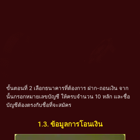
ขั้นตอนที่ 2 เลือกธนาคารที่ต้องการ ฝาก-ถอนเงิน จาก
นั้นกรอกหมายเลขบัญชี ให้ครบจำนวน 10 หลัก และชื่อ
บัญชีต้องตรงกับชื่อที่จะสมัคร
1.3. ข้อมูลการโอนเงิน