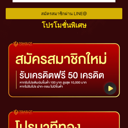
สมัครสมาชิกผ่าน LINE@
โปรโมชั่นพิเศษ