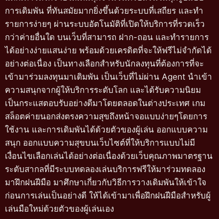
การเดิมพัน ที่ทันสมัยมากยิ่งขึ้นด้วยระบบที่เสถียร และทำ
รายการง่ายๆ ผ่านระบบอัตโนมัติที่เปิดให้บริการที่รวดเร็ว
กว่าค่ายอื่นใด บนเว็บที่สามารถ ฝาก-ถอน และทำรายการ
ได้อย่างง่ายแสนง่าย พร้อมด้วยเครดิตที่จะให้ฟรีไม่จำกัดได้
อย่างต่อเนื่อง เป็นทางเลือกสำหรับนักลงทุนที่ต้องการที่จะ
เข้ามาร่วมลงทุนมาเดิมพัน เป็นเว็บที่ไม่ผ่าน Agent นำเข้า
ความสนุกจากผู้ให้บริการระดับโลก และได้รับความนิยม
เป็นกระแสตอบรับอย่างดีมาโดยตลอดในต่างประเทศ เกม
สล็อตค่ายนอกส่งตรงความสุขถึงหน้าจอแบบง่ายๆโดยการ
ใช้งาน และการเดิมพันได้ด้วยตัวของผู้เล่น ออกแบบความ
สนุก ออกแบบความสุขบนเว็บไซต์ที่ให้บริการแบบไม่มี
เงื่อนไขเลือกเล่นได้อย่างต่อเนื่องด้วยเว็บคุณภาพมาตรฐาน
ระดับสากลที่มีระบบทดลองเล่นบริการฟรีให้มาร่วมทดลอง
มาฝึกฝนฝีมือ มาศึกษาเกี่ยวกับวิธีการวางเดิมพันให้เข้าใจ
ก่อนการเล่นเป็นอย่างดี ให้ได้เข้ามาเพื่อฝึกฝนฝีมือสำหรับผู้
เล่นมือใหม่ด้วยตัวของผู้เล่นเอง