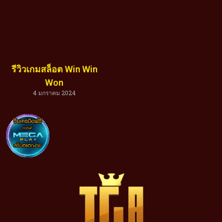
รีวิวเกมสล็อต Win Win
Won
4 มกราคม 2024