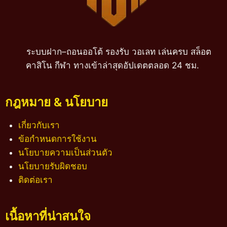
ระบบฝาก–ถอนออโต้ รองรับ วอเลท เล่นครบ สล็อต
คาสิโน กีฬา ทางเข้าล่าสุดอัปเดตตลอด 24 ชม.
กฎหมาย & นโยบาย
เกี่ยวกับเรา
ข้อกำหนดการใช้งาน
นโยบายความเป็นส่วนตัว
นโยบายรับผิดชอบ
ติดต่อเรา
เนื้อหาที่น่าสนใจ