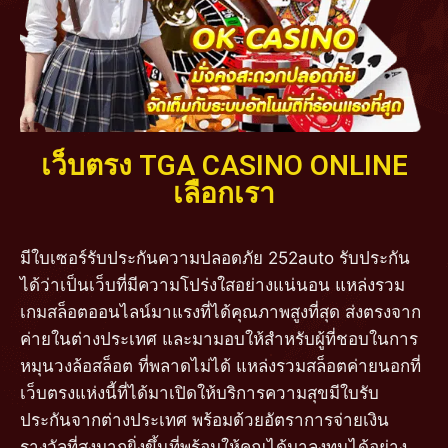
เว็บตรง TGA CASINO ONLINE
เลือกเรา
มีใบเซอร์รับประกันความปลอดภัย 252auto รับประกัน
ได้ว่าเป็นเว็บที่มีความโปร่งใสอย่างแน่นอน แหล่งรวม
เกมสล็อตออนไลน์มาแรงที่ได้คุณภาพสูงที่สุด ส่งตรงจาก
ค่ายในต่างประเทศ และมามอบให้สำหรับผู้ที่ชอบในการ
หมุนวงล้อสล็อต ที่พลาดไม่ได้ แหล่งรวมสล็อตค่ายนอกที่
เว็บตรงแห่งนี้ที่ได้มาเปิดให้บริการความสุขมีใบรับ
ประกันจากต่างประเทศ พร้อมด้วยอัตราการจ่ายเงิน
รางวัลที่สูงมากยิ่งขึ้นที่พร้อมให้คุณได้มาลงทุนได้อย่าง