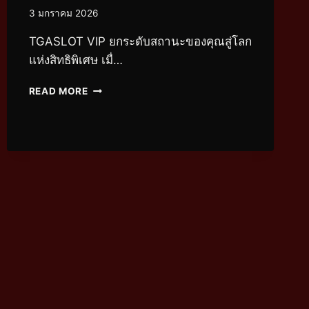
3 มกราคม 2026
TGASLOT VIP ยกระดับสถานะของคุณสู่โลก
แห่งสิทธิพิเศษ เมื่…
READ MORE