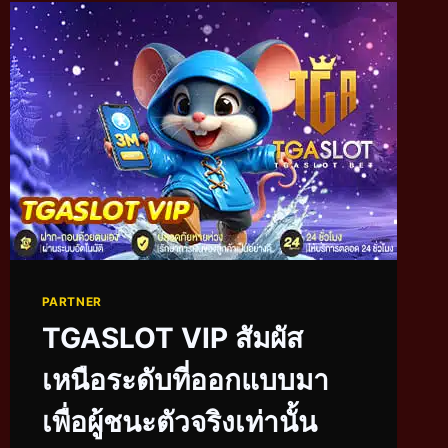
PARTNER
TGASLOT VIP สัมผัส
เหนือระดับที่ออกแบบมา
เพื่อผู้ชนะตัวจริงเท่านั้น