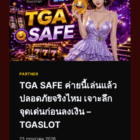
PARTNER
TGA SAFE ค่ายนี้เล่นแล้ว
ปลอดภัยจริงไหม เจาะลึก
จุดเด่นก่อนลงเงิน –
TGASLOT
23 กรกฎาคม 2026