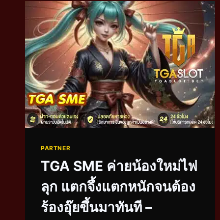
PARTNER
TGA SME ค่ายน้องใหม่ไฟ
ลุก แตกจึ้งแตกหนักจนต้อง
ร้องอุ๊ยขึ้นมาทันที –