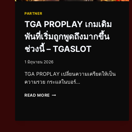
PARTNER
TGA PROPLAY เกมเดิม
พันที่เริ่มถูกพูดถึงมากขึ้น
ช่วงนี้ – TGASLOT
1 มิถุนายน 2026
TGA PROPLAY เปลี่ยนความเครียดให้เป็น
ความรวย กระแสในบอร์…
READ MORE