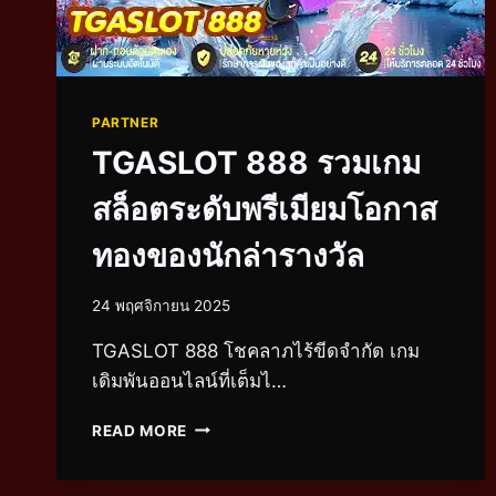
PARTNER
TGASLOT 888 รวมเกม
สล็อตระดับพรีเมียมโอกาส
ทองของนักล่ารางวัล
24 พฤศจิกายน 2025
TGASLOT 888 โชคลาภไร้ขีดจำกัด เกม
เดิมพันออนไลน์ที่เต็มไ…
READ MORE