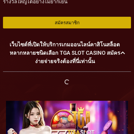
รางวัลใหญ่ได้อย่างไม่ยากเย็น
สมัครสมาชิก
เว็บไซต์ที่เปิดให้บริการเกมออนไลน์คาสิโนสล็อต
หลากหลายชนิดเลือก TGA SLOT CASINO สมัคร
ง่ายจ่ายจริงต้องที่นี่เท่านั้น