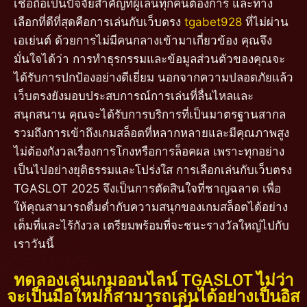
เชื่อถือเป็นปัจจัยสำคัญที่ผู้เล่นทุกคนต้องการ และทาง
เลือกที่ดีที่สุดคือการเล่นกับเว็บตรง
tgabet928
ที่ไม่ผ่าน
เอเย่นต์ ด้วยการไม่มีคนกลางเข้ามาเกี่ยวข้อง คุณจึง
มั่นใจได้ว่า การทำธุรกรรมและข้อมูลส่วนตัวของคุณจะ
ได้รับการปกป้องอย่างดีเยี่ยม นอกจากความปลอดภัยแล้ว
เว็บตรงยังมอบประสบการณ์การเล่นที่ลื่นไหลและ
สนุกสนาน คุณจะได้รับการบริการที่เป็นมาตรฐานสากล
รวมถึงการเข้าถึงเกมสล็อตที่หลากหลายและมีคุณภาพสูง
ไม่ต้องกังวลเรื่องการโกงหรือการล็อคผล เพราะทุกอย่าง
เป็นไปอย่างยุติธรรมและโปร่งใส การเลือกเล่นกับเว็บตรง
TGASLOT 2025 จึงเป็นการตัดสินใจที่ชาญฉลาด เพื่อ
ให้คุณสามารถดื่มด่ำกับความสนุกของเกมสล็อตได้อย่าง
เต็มที่และไร้กังวล เตรียมพร้อมที่จะชนะรางวัลใหญ่ไปกับ
เราวันนี้
ทดลองเล่นเกมออนไลน์ TGASLOT ไม่ว่า
จะเป็นมือใหม่ก็สามารถเล่นได้อย่างเป็นอิส