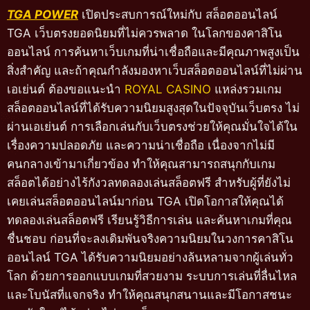
TGA POWER
เปิดประสบการณ์ใหม่กับ สล็อตออนไลน์
TGA เว็บตรงยอดนิยมที่ไม่ควรพลาด ในโลกของคาสิโน
ออนไลน์ การค้นหาเว็บเกมที่น่าเชื่อถือและมีคุณภาพสูงเป็น
สิ่งสำคัญ และถ้าคุณกำลังมองหาเว็บสล็อตออนไลน์ที่ไม่ผ่าน
เอเย่นต์ ต้องขอแนะนำ
ROYAL CASINO
แหล่งรวมเกม
สล็อตออนไลน์ที่ได้รับความนิยมสูงสุดในปัจจุบัน
เว็บตรง ไม่
ผ่านเอเย่นต์ การเลือกเล่นกับเว็บตรงช่วยให้คุณมั่นใจได้ใน
เรื่องความปลอดภัย และความน่าเชื่อถือ เนื่องจากไม่มี
คนกลางเข้ามาเกี่ยวข้อง ทำให้คุณสามารถสนุกกับเกม
สล็อตได้อย่างไร้กังวล
ทดลองเล่นสล็อตฟรี สำหรับผู้ที่ยังไม่
เคยเล่นสล็อตออนไลน์มาก่อน TGA เปิดโอกาสให้คุณได้
ทดลองเล่นสล็อตฟรี เรียนรู้วิธีการเล่น และค้นหาเกมที่คุณ
ชื่นชอบ ก่อนที่จะลงเดิมพันจริง
ความนิยมในวงการคาสิโน
ออนไลน์ TGA ได้รับความนิยมอย่างล้นหลามจากผู้เล่นทั่ว
โลก ด้วยการออกแบบเกมที่สวยงาม ระบบการเล่นที่ลื่นไหล
และโบนัสที่แจกจริง ทำให้คุณสนุกสนานและมีโอกาสชนะ