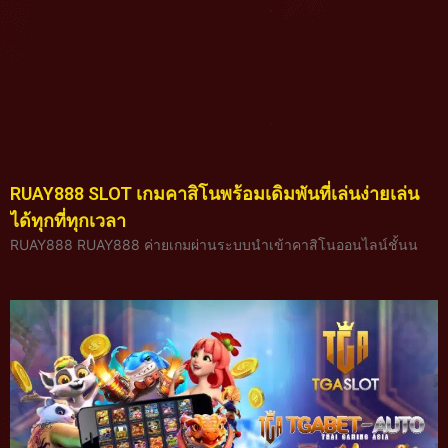
RUAY888 SLOT เกมคาสิโนพร้อมเดิมพันที่เล่นง่ายเล่น
ได้ทุกที่ทุกเวลา
RUAY888 RUAY888 ค่ายเกมผ่านระบบนำเข้าคาสิโนออนไลน์ชั้นน