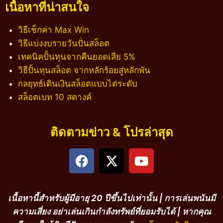
เนื้อหาที่น่าสนใจ
วิธีเช็กค่า Max Win
วิธีแบ่งงบรายวันปั่นสล็อต
เทคนิคปั้นทุนจากคืนยอดเสีย 5%
วิธีปั้นทุนสล็อต จากหลักร้อยสู่หลักพัน
กลยุทธ์เดินเงินสล็อตแบบไต่ระดับ
สล็อตเบท 10 สตางค์
ติดตามข่าว & โปรล่าสุด
เนื้อหานี้สำหรับผู้มีอายุ 20 ปีขึ้นไปเท่านั้น | การเล่นพนันมี
ความเสี่ยง อย่าเล่นเกินกำลังทรัพย์ที่ยอมรับได้ | หากคุณ