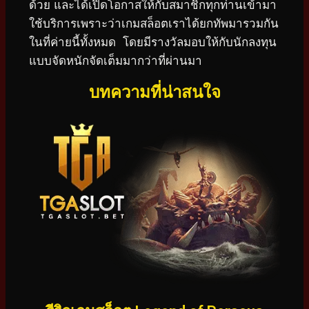
ด้วย และได้เปิดโอกาสให้กับสมาชิกทุกท่านเข้ามา
ใช้บริการเพราะว่าเกมสล็อตเราได้ยกทัพมารวมกัน
ในที่ค่ายนี้ทั้งหมด โดยมีรางวัลมอบให้กับนักลงทุน
แบบจัดหนักจัดเต็มมากว่าที่ผ่านมา
บทความที่น่าสนใจ