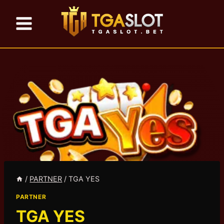
/
PARTNER
/
TGA YES
PARTNER
TGA YES