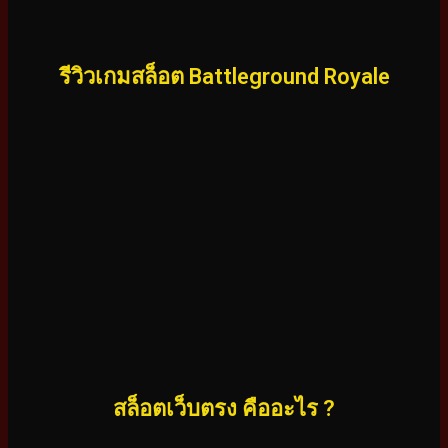
รีวิวเกมสล็อต Battleground Royale
สล็อตเว็บตรง คืออะไร ?