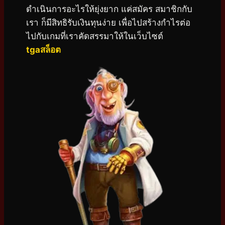
ดำเนินการอะไรให้ยุ่งยาก แค่สมัคร สมาชิกกับ
เรา ก็มีสิทธิรับเงินทุนง่าย เพื่อไปสร้างกำไรต่อ
ไปกับเกมที่เราคัดสรรมาให้ในเว็บไซต์
tgaสล็อต