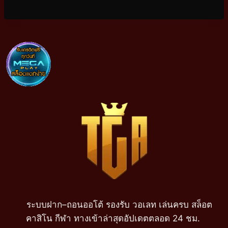
ระบบฝาก–ถอนออโต้ รองรับ วอเลท เล่นครบ สล็อต
คาสิโน กีฬา ทางเข้าล่าสุดอัปเดตตลอด 24 ชม.