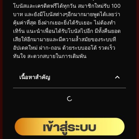
โบนัสและเครดิตฟรีได้ทุกวัน สมาชิกใหม่รับ 100
บาท และยังมีโบนัสต่างๆอีกมากมายพูดได้เลยว่า
คุ้มค่าที่สุด ยิ่งฝากเยอะยิ่งได้รับเยอะ ไม่ต้องทำ
เทิร์น แนะนำเพื่อนได้รับโบนัสไปอีก มีทั้งคืนยอด
เสียให้อีกมามายและมีความล้ำสมัยของระบบที
อัปเดตใหม่ ฝาก-ถอน ด้วยระบบออโต้ รวดเร็ว
ทันใจ สะดวกสบายในการเดิมพัน
เนื้อหาสำคัญ