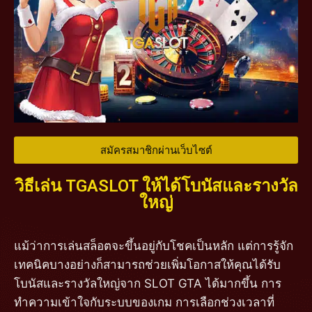
สมัครสมาชิกผ่านเว็บไซต์
วิธีเล่น TGASLOT ให้ได้โบนัสและรางวัล
ใหญ่
แม้ว่าการเล่นสล็อตจะขึ้นอยู่กับโชคเป็นหลัก แต่การรู้จัก
เทคนิคบางอย่างก็สามารถช่วยเพิ่มโอกาสให้คุณได้รับ
โบนัสและรางวัลใหญ่จาก SLOT GTA ได้มากขึ้น การ
ทำความเข้าใจกับระบบของเกม การเลือกช่วงเวลาที่