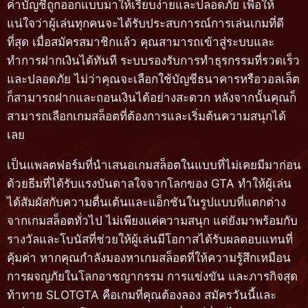
ค่าบัญชีถูกออกแบบมาให้เรียบง่ายและปลอดภัย เพื่อให้
แน่ใจว่าผู้เล่นทุกคนจะได้รับประสบการณ์การเล่นเกมที่ดี
ที่สุด เมื่อสมัครสมาชิกแล้ว คุณสามารถเข้าสู่ระบบและ
ทำการฝากเงินได้ทันที ระบบรองรับการทำธุรกรรมที่รวดเร็ว
และปลอดภัย ไม่ว่าคุณจะเลือกใช้บัญชีธนาคารหรือวอลเล็ต
ก็สามารถฝากและถอนเงินได้อย่างสะดวก หลังจากนั้นคุณก็
สามารถเลือกเกมสล็อตที่ต้องการและเริ่มต้นความสนุกได้
เลย
เป็นแพลตฟอร์มที่นำเสนอเกมสล็อตในแบบที่ไม่เคยมีมาก่อน
ด้วยธีมที่ได้รับแรงบันดาลใจจากโลกของ GTA ทำให้ผู้เล่น
ได้สัมผัสกับความตื่นเต้นและแอ็กชันในรูปแบบที่แตกต่าง
จากเกมสล็อตทั่วไป ไม่เพียงแค่ความสนุก แต่ยังมาพร้อมกับ
รางวัลและโบนัสที่ช่วยให้ผู้เล่นมีโอกาสได้รับผลตอบแทนที่
คุ้มค่า หากคุณกำลังมองหาเกมสล็อตที่ให้ความรู้สึกเหมือน
การผจญภัยในโลกอาชญากรรม การแข่งขัน และภารกิจสุด
ท้าทาย SLOTGTA คือเกมที่คุณต้องลอง สมัครวันนี้และ