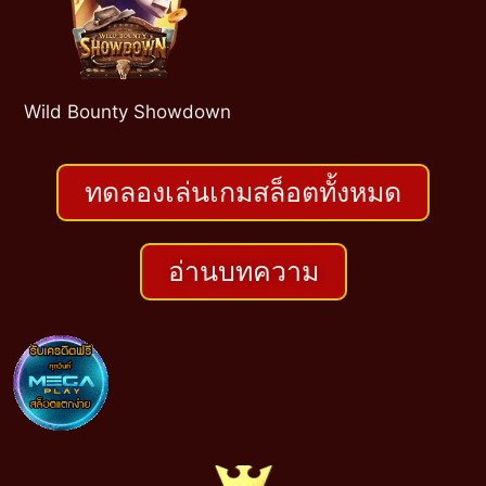
Wild Bounty Showdown
ทดลองเล่นเกมสล็อตทั้งหมด
อ่านบทความ