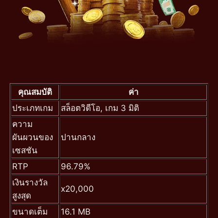
คุณสมบัติ
ค่า
ประเภทเกม
สล็อตวิดีโอ, เกม 3 มิติ
ความ
ผันผวนของ
ปานกลาง
เซสชัน
RTP
96.79%
เงินรางวัล
x20,000
สูงสุด
ขนาดเต็ม
16.1 MB