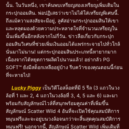
นั้น. ในวันหนึ่ง, เขาค้นพบเหรียญสองเหรียญเพิ่มเติมใน
กระปุกออมสิน. พ่อปฏิเสธว่าเขาไม่ได้ใส่เหรียญพิเศษนี้.
ถึงแม้ความสงสัยจะมีอยู่, ลูคัสอ่านกระปุกออมสินให้เขา
และหลุดมองด้วยความประหลาดใจที่จำนวนเหรียญใน
นั้นเพิ่มขึ้นอีกหลังจากไม่กี่วัน. ข่าวลือเกี่ยวกับกระปุก
ออมสินวิเศษที่ช่วยเพิ่มเงินออมได้แพร่กระจายไปทั่วใกล้
นั่นมาไม่นาน! แต่กระปุกออมสินประเภทนี้หายากมาก
เนื่องจากได้หยุดการผลิตไปนานแล้ว! อย่ากลัว PG
SOFT™ ยังมีสต็อกเหลืออยู่บ้าง รีบคว้าของคุณตอนนี้ก่อน
ที่จะหายไป!
Lucky Piggy
เป็นวิดีโอสล็อตที่มี 5 รีล (3 แถวในวง
ล้อที่ 1 และ 2, 4 แถวในวงล้อที่ 3, 4, 5 และ 6) และมา
พร้อมกับสัญลักษณ์ไวล์ที่สนุกพร้อมคูณค่าที่เพิ่มขึ้น
สัญลักษณ์ Scatter Wild 4 อันที่จะเปิดใช้คุณสมบัติการ
หมุนฟรีและจะอยู่บนวงล้อจนกว่าจะสิ้นสุดคุณสมบัติการ
หมุนฟรี! นอกจากนี้, สัญลักษณ์ Scatter Wild เพิ่มเติมที่