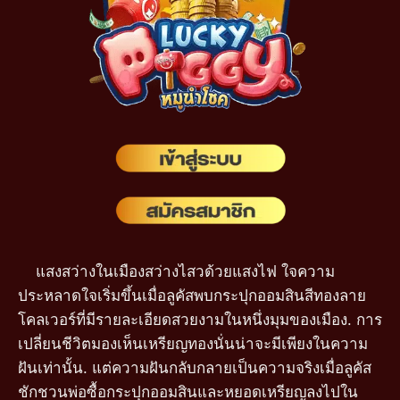
แสงสว่างในเมืองสว่างไสวด้วยแสงไฟ ใจความ
ประหลาดใจเริ่มขึ้นเมื่อลูคัสพบกระปุกออมสินสีทองลาย
โคลเวอร์ที่มีรายละเอียดสวยงามในหนึ่งมุมของเมือง. การ
เปลี่ยนชีวิตมองเห็นเหรียญทองนั่นน่าจะมีเพียงในความ
ฝันเท่านั้น. แต่ความฝันกลับกลายเป็นความจริงเมื่อลูคัส
ชักชวนพ่อซื้อกระปุกออมสินและหยอดเหรียญลงไปใน