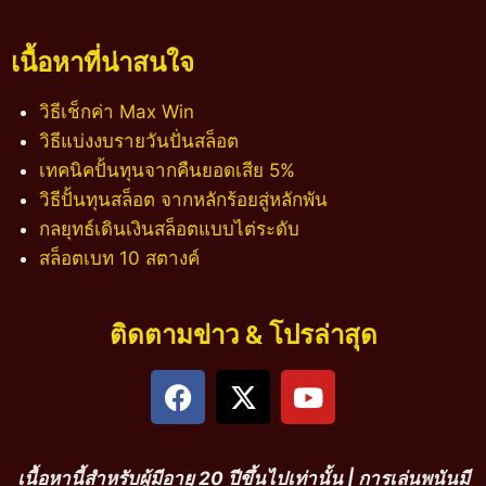
เนื้อหาที่น่าสนใจ
วิธีเช็กค่า Max Win
วิธีแบ่งงบรายวันปั่นสล็อต
เทคนิคปั้นทุนจากคืนยอดเสีย 5%
วิธีปั้นทุนสล็อต จากหลักร้อยสู่หลักพัน
กลยุทธ์เดินเงินสล็อตแบบไต่ระดับ
สล็อตเบท 10 สตางค์
ติดตามข่าว & โปรล่าสุด
เนื้อหานี้สำหรับผู้มีอายุ 20 ปีขึ้นไปเท่านั้น | การเล่นพนันมี