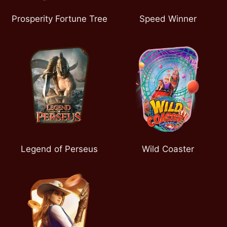
Prosperity Fortune Tree
Speed Winner
Legend of Perseus
Wild Coaster