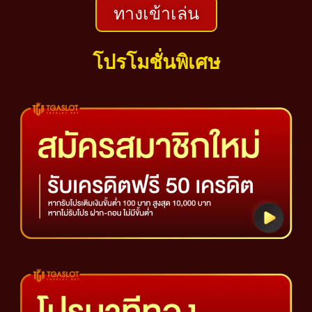
ทางเข้าเล่น
โปรโมชั่นพิเศษ