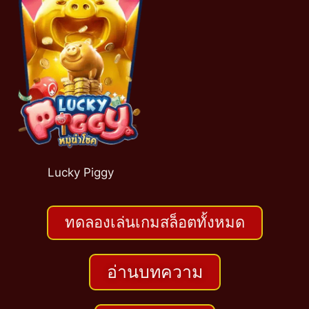
Lucky Piggy
ทดลองเล่นเกมสล็อตทั้งหมด
อ่านบทความ