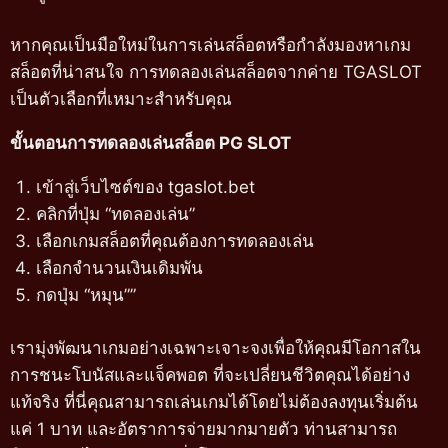
หากคุณเป็นมือใหม่ในการเล่นสล็อตหรือกำลังมองหาเกม
สล็อตที่น่าสนใจ การทดลองเล่นสล็อตจากค่าย TGASLOT
เป็นตัวเลือกที่เหมาะสำหรับคุณ
ขั้นตอนการทดลองเล่นสล็อต PG SLOT
เข้าสู่เว็บไซต์ของ tgaslot.bet
คลิกที่ปุ่ม “ทดลองเล่น”
เลือกเกมสล็อตที่คุณต้องการทดลองเล่น
เลือกจำนวนเงินเดิมพัน
กดปุ่ม “หมุน””
เรามุ่งพัฒนาเกมอย่างเฉพาะเจาะจงเพื่อให้คุณมีโอกาสใน
การชนะโบนัสและแจ็คพอต ที่จะเปลี่ยนชีวิตคุณได้อย่าง
แท้จริง ที่นี่คุณสามารถเล่นเกมได้โดยไม่ต้องลงทุนเริ่มต้น
แค่ 1 บาท และอัตราการจ่ายมากมายตัว ท่านสามารถ