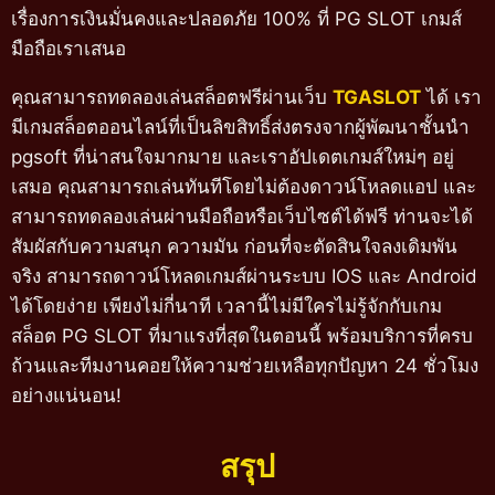
เรื่องการเงินมั่นคงและปลอดภัย 100% ที่ PG SLOT เกมส์
มือถือเราเสนอ
คุณสามารถทดลองเล่นสล็อตฟรีผ่านเว็บ
TGASLOT
ได้ เรา
มีเกมสล็อตออนไลน์ที่เป็นลิขสิทธิ์ส่งตรงจากผู้พัฒนาชั้นนำ
pgsoft ที่น่าสนใจมากมาย และเราอัปเดตเกมส์ใหม่ๆ อยู่
เสมอ คุณสามารถเล่นทันทีโดยไม่ต้องดาวน์โหลดแอป และ
สามารถทดลองเล่นผ่านมือถือหรือเว็บไซต์ได้ฟรี ท่านจะได้
สัมผัสกับความสนุก ความมัน ก่อนที่จะตัดสินใจลงเดิมพัน
จริง สามารถดาวน์โหลดเกมส์ผ่านระบบ IOS และ Android
ได้โดยง่าย เพียงไม่กี่นาที เวลานี้ไม่มีใครไม่รู้จักกับเกม
สล็อต PG SLOT ที่มาแรงที่สุดในตอนนี้ พร้อมบริการที่ครบ
ถ้วนและทีมงานคอยให้ความช่วยเหลือทุกปัญหา 24 ชั่วโมง
อย่างแน่นอน!
สรุป