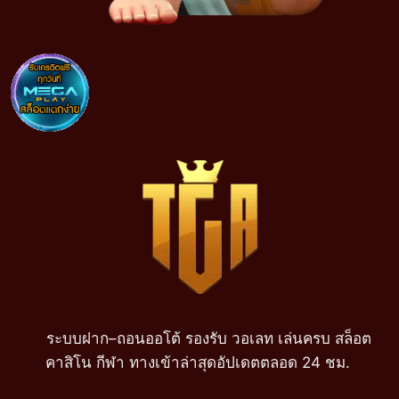
ระบบฝาก–ถอนออโต้ รองรับ วอเลท เล่นครบ สล็อต
คาสิโน กีฬา ทางเข้าล่าสุดอัปเดตตลอด 24 ชม.