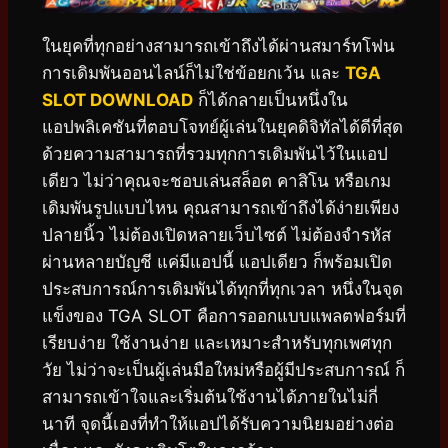
ในยุคที่ทุกอย่างสามารถเข้าถึงได้ผ่านสมาร์ทโฟน
การเดิมพันออนไลน์ก็ไม่ใช่ข้อยกเว้น และ
TGA
SLOT DOWNLOAD
ก็ได้กลายเป็นหนึ่งใน
แอปพลิเคชันที่ตอบโจทย์ผู้เล่นในยุคดิจิทัลได้ดีที่สุด
ด้วยความสามารถที่รวมทุกการเดิมพันไว้ในแอป
เดียว ไม่ว่าคุณจะชอบเล่นสล็อต คาสิโน หรือเกม
เดิมพันรูปแบบไหน คุณสามารถเข้าถึงได้ง่ายเพียง
ปลายนิ้ว ไม่ต้องเปิดหลายเว็บไซต์ ไม่ต้องจำรหัส
ผ่านหลายบัญชี แค่มีแอปนี้ แอปเดียว ก็พร้อมเปิด
ประสบการณ์การเดิมพันได้ทุกที่ทุกเวลา หนึ่งในจุด
แข็งของ TGA SLOT คือการออกแบบแพลตฟอร์มที่
เรียบง่าย ใช้งานง่าย และเหมาะสำหรับทุกเพศทุก
วัย ไม่ว่าจะเป็นผู้เล่นมือใหม่หรือผู้มีประสบการณ์ ก็
สามารถเข้าใจและเริ่มต้นใช้งานได้ภายในไม่กี่
นาที จุดนี้เองที่ทำให้แอปได้รับความนิยมอย่างต่อ