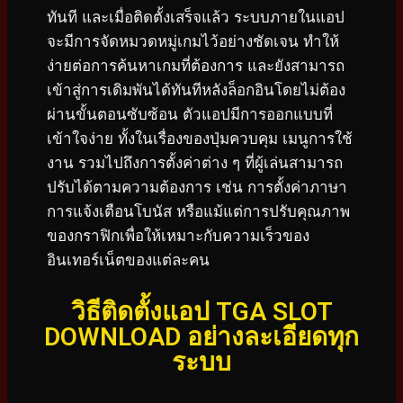
ทันที และเมื่อติดตั้งเสร็จแล้ว ระบบภายในแอป
จะมีการจัดหมวดหมู่เกมไว้อย่างชัดเจน ทำให้
ง่ายต่อการค้นหาเกมที่ต้องการ และยังสามารถ
เข้าสู่การเดิมพันได้ทันทีหลังล็อกอินโดยไม่ต้อง
ผ่านขั้นตอนซับซ้อน ตัวแอปมีการออกแบบที่
เข้าใจง่าย ทั้งในเรื่องของปุ่มควบคุม เมนูการใช้
งาน รวมไปถึงการตั้งค่าต่าง ๆ ที่ผู้เล่นสามารถ
ปรับได้ตามความต้องการ เช่น การตั้งค่าภาษา
การแจ้งเตือนโบนัส หรือแม้แต่การปรับคุณภาพ
ของกราฟิกเพื่อให้เหมาะกับความเร็วของ
อินเทอร์เน็ตของแต่ละคน
วิธีติดตั้งแอป TGA SLOT
DOWNLOAD อย่างละเอียดทุก
ระบบ