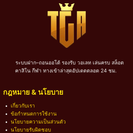
ระบบฝาก–ถอนออโต้ รองรับ วอเลท เล่นครบ สล็อต
คาสิโน กีฬา ทางเข้าล่าสุดอัปเดตตลอด 24 ชม.
กฎหมาย & นโยบาย
เกี่ยวกับเรา
ข้อกำหนดการใช้งาน
นโยบายความเป็นส่วนตัว
นโยบายรับผิดชอบ