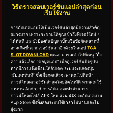
วิธีตรวจสอบเวอร์ชันแอปล่าสุดก่อน
เริ่มใช้งาน
การอัปเดตแอปให้เป็นเวอร์ชันล่าสุดมีความสำคัญ
อย่างมาก เพราะจะช่วยให้คุณเข้าถึงฟีเจอร์ใหม่ ๆ
ได้ทันที และยังป้องกันปัญหาบั๊กหรือข้อผิดพลาดที่
อาจเกิดขึ้นจากเวอร์ชันเก่าอีกด้วยในแอป
TGA
SLOT DOWNLOAD
คุณสามารถเข้าไปที่เมนู “ตั้ง
ค่า” แล้วเลือก “ข้อมูลแอป” เพื่อดูเวอร์ชันปัจจุบัน
หากมีการแจ้งเตือนให้อัปเดต ระบบจะแสดงปุ่ม
“อัปเดตทันที” ซึ่งเมื่อกดแล้วจะพาคุณไปที่หน้า
ดาวน์โหลดเวอร์ชันล่าสุดโดยอัตโนมัติ หากคุณใช้
งานบน Android การอัปเดตจะทำผ่านการ
ดาวน์โหลดไฟล์ APK ใหม่ ส่วน iOS จะอัปเดตผ่าน
App Store ซึ่งทั้งสองระบบใช้เวลาไม่นานและไม่
ยุ่งยาก