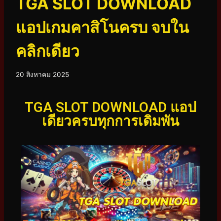
TGA SLOT DOWNLOAD
แอปเกมคาสิโนครบ จบใน
คลิกเดียว
20 สิงหาคม 2025
TGA SLOT DOWNLOAD แอป
เดียวครบทุกการเดิมพัน