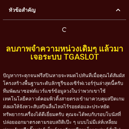
หัวข้อสำคัญ
ลบภาพจำความหน่วงเดิมๆ แล้วมา
เจอระบบ TGASLOT
ปัญหากระตุกจนฟรีสปินหายจะหมดไปทันทีเมื่อคุณได้สัมผัส
โครงสร้างพื้นฐานระดับลักชูรีของเซิร์ฟเวอร์รุ่นล่าสุดนี้ครับ
ทีมพัฒนาซอฟต์แวร์แชร์ข้อมูลวงในว่าพวกเขาใช้
เทคโนโลยีคลาวด์คอมพิวติ้งสายตรงเข้ามาควบคุมสปีดเกม
ส่งผลให้จังหวะสับสปินลื่นไหลไร้รอยต่อและประหยัด
ทรัพยากรเครื่องได้ดีเยี่ยมครับ คุณจะได้พบกับรอบโบนัสที่
ปล่อยออกมาตรงตามรอบสถิติเป๊ะ ๆ แบบไม่มีเล่ห์เหลี่ยม