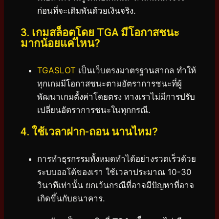
ก่อนที่จะเดิมพันด้วยเงินจริง.
3. เกมสล็อตโดย TGA มีโอกาสชนะ
มากน้อยแค่ไหน?
TGASLOT
เป็นเว็บตรงมาตรฐานสากล ทำให้
ทุกเกมมีโอกาสชนะตามอัตราการชนะที่ผู้
พัฒนาเกมตั้งค่าโดยตรง ทางเราไม่มีการปรับ
เปลี่ยนอัตราการชนะในทุกกรณี.
4. ใช้เวลาฝาก-ถอน นานไหม?
การทำธุรกรรมทั้งหมดทำได้อย่างรวดเร็วด้วย
ระบบออโต้ของเรา ใช้เวลาประมาณ 10-30
วินาทีเท่านั้น ยกเว้นกรณีที่อาจมีปัญหาที่อาจ
เกิดขึ้นกับธนาคาร.