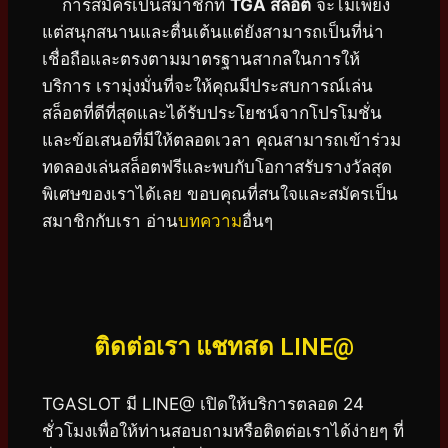
การสมัครเป็นสมาชิกที่
TGA สล็อต
จะไม่เพียง
แต่สนุกสนานและตื่นเต้นแต่ยังสามารถเป็นที่น่า
เชื่อถือและตรงตามมาตรฐานสากลในการให้
บริการ เรามุ่งมั่นที่จะให้คุณมีประสบการณ์เล่น
สล็อตที่ดีที่สุดและได้รับประโยชน์จากโปรโมชั่น
และข้อเสนอที่มีให้ตลอดเวลา คุณสามารถเข้าร่วม
ทดลองเล่นสล็อตฟรีและพบกับโอกาสรับรางวัลสุด
พิเศษของเราได้เลย ขอบคุณที่สนใจและสมัครเป็น
สมาชิกกับเรา อ่าน
บทความ
อื่นๆ
ติดต่อเรา แชทสด LINE@
TGASLOT มี LINE@ เปิดให้บริการตลอด 24
ชั่วโมงเพื่อให้ท่านสอบถามหรือติดต่อเราได้ง่ายๆ ที่