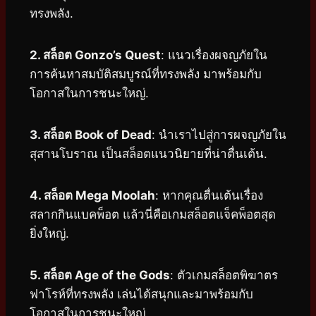
ทรงพลัง.
2. สล็อต Gonzo’s Quest
: แนวเรื่องผจญภัยใน
การค้นหาสมบัติสมบูรณ์ที่ทรงพลัง มาพร้อมกับ
โอกาสในการชนะใหญ่.
3. สล็อต Book of Dead
: นำเราไปสู่การผจญภัยใน
สุสานโบราณ เป็นสล็อตแนวนิยายที่น่าตื่นเต้น.
4. สล็อต Mega Moolah
: หากคุณตื่นเต้นเรื่อง
สลากกินแบคพ็อต แล้วนี่คือเกมสล็อตแจ็คพ็อตสุด
ยิ่งใหญ่.
5. สล็อต Age of the Gods
: ตัวเกมสล็อตพิฆาตร
ฟาโรห์ที่ทรงพลัง เล่นได้สนุกและมาพร้อมกับ
โอกาสในการชนะใหญ่.