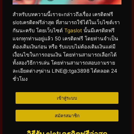
สำหรับบทความนี้เราจะกล่าวถึงเรื่อง เครดิตฟรี
slotเครดิตฟรีล่าสุด ที่สามารถใช้ได้ในเว็บไซต์เรา
กันนะครับ โดยเว็บไซต์
Tgaslot
นั้นมีเครดิตฟรี
แจกทุกท่านอยู่แล้ว 50 เครดิตฟรี โดยท่านจำเป็น
ต้องเติมเงินก่อน หรือ รับแบบไม่ต้องเติมเงินแต่มี
เงื่อนไขในการถอนเงิน โดยท่านสามารถเลือกได้
ทั้งสองวิธีการเล่น โดยท่านสามารถสอบถามราย
ละเอียดต่างๆผ่าน LINE@:tga3898 ได้ตลอด 24
ชั่วโมง
เข้าสู่ระบบ
สมัครสมาชิก