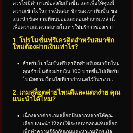
ควรไม่มีคำถามข้อสงสัยเกิดขึ้น และเพื่อให้คุณมี
ความเข้าใจในการเป็นสมาชิกของเราเพิ่มขึ้น ขอ
แนะนำข้อความที่พบบ่อยและตอบคำถามเหล่านี้
เพื่อความสะดวกสบายในการใช้บริการของเรา:
1. โปรโมชั่นฟรีเครดิตสำหรับสมาชิก
ใหม่ต้องฝากเงินเท่าไร?
สำหรับโปรโมชั่นฟรีเครดิตสำหรับสมาชิกใหม่
คุณจำเป็นต้องฝากเงิน 100 บาทขึ้นไปเพื่อรับ
โบนัสตามเงื่อนไขที่เรากำหนดไว้ในระบบ.
2. เกมสล็อตค่ายไหนดีและแตกง่าย คุณ
แนะนำได้ไหม?
เนื่องจากค่ายเกมสล็อตมีหลากหลายให้คุณ
เลือก แนะนำให้คุณใช้ระบบทดลองเล่นสล็อต
เพื่อทำความรู้จักกับเกมและหาเกมที่ตรงใจ