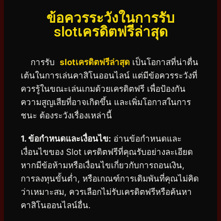
ข้อควรระวังในการรับ
slotเครดิตฟรีล่าสุด
การรับ
slotเครดิตฟรีล่าสุด
เป็นโอกาสที่น่าตื่น
เต้นในการเล่นคาสิโนออนไลน์ แต่มีข้อควรระวังที่
ควรรู้ในขณะเล่นเกมด้วยเครดิตฟรี เพื่อป้องกัน
ความสูญเสียที่อาจเกิดขึ้น และเพิ่มโอกาสในการ
ชนะ ต้องระวังเรื่องเหล่านี้
1. ข้อกำหนดและเงื่อนไข:
อ่านข้อกำหนดและ
เงื่อนไขของ Slot เครดิตฟรีที่คุณรับอย่างละเอียด
หากมีข้อห้ามหรือเงื่อนไขเกี่ยวกับการถอนเงิน,
การลงทุนขั้นต่ำ, หรือเกณฑ์การเดิมพันที่คุณไม่คิด
ว่าเหมาะสม, ควรเลือกไม่รับเครดิตฟรีหรือค้นหา
คาสิโนออนไลน์อื่น.