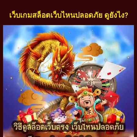
เว็บเกมสล็อตเว็บไหนปลอดภัย ดูยังไง?