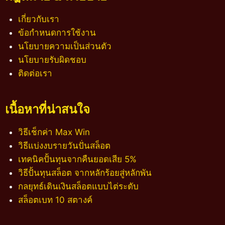
เกี่ยวกับเรา
ข้อกำหนดการใช้งาน
นโยบายความเป็นส่วนตัว
นโยบายรับผิดชอบ
ติดต่อเรา
เนื้อหาที่น่าสนใจ
วิธีเช็กค่า Max Win
วิธีแบ่งงบรายวันปั่นสล็อต
เทคนิคปั้นทุนจากคืนยอดเสีย 5%
วิธีปั้นทุนสล็อต จากหลักร้อยสู่หลักพัน
กลยุทธ์เดินเงินสล็อตแบบไต่ระดับ
สล็อตเบท 10 สตางค์