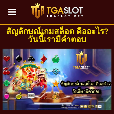
สัญลักษณ์เกมสล็อต คืออะไร?
วันนี้เรามีคำตอบ