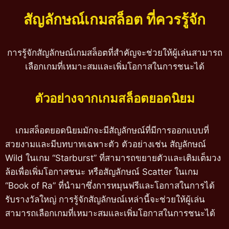
สัญลักษณ์เกมสล็อต ที่ควรรู้จัก
การรู้จักสัญลักษณ์เกมสล็อตที่สำคัญจะช่วยให้ผู้เล่นสามารถ
เลือกเกมที่เหมาะสมและเพิ่มโอกาสในการชนะได้
ตัวอย่างจากเกมสล็อตยอดนิยม
เกมสล็อตยอดนิยมมักจะมีสัญลักษณ์ที่มีการออกแบบที่
สวยงามและมีบทบาทเฉพาะตัว ตัวอย่างเช่น สัญลักษณ์
Wild ในเกม “Starburst” ที่สามารถขยายตัวและเติมเต็มวง
ล้อเพื่อเพิ่มโอกาสชนะ หรือสัญลักษณ์ Scatter ในเกม
“Book of Ra” ที่นำมาซึ่งการหมุนฟรีและโอกาสในการได้
รับรางวัลใหญ่ การรู้จักสัญลักษณ์เหล่านี้จะช่วยให้ผู้เล่น
สามารถเลือกเกมที่เหมาะสมและเพิ่มโอกาสในการชนะได้