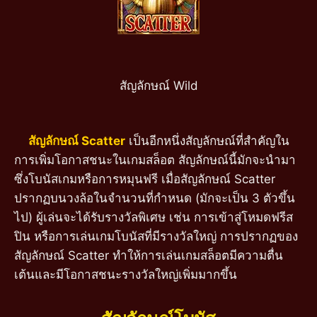
สัญลักษณ์ Wild
สัญลักษณ์ Scatter
เป็นอีกหนึ่งสัญลักษณ์ที่สำคัญใน
การเพิ่มโอกาสชนะในเกมสล็อต สัญลักษณ์นี้มักจะนำมา
ซึ่งโบนัสเกมหรือการหมุนฟรี เมื่อสัญลักษณ์ Scatter
ปรากฏบนวงล้อในจำนวนที่กำหนด (มักจะเป็น 3 ตัวขึ้น
ไป) ผู้เล่นจะได้รับรางวัลพิเศษ เช่น การเข้าสู่โหมดฟรีส
ปิน หรือการเล่นเกมโบนัสที่มีรางวัลใหญ่ การปรากฏของ
สัญลักษณ์ Scatter ทำให้การเล่นเกมสล็อตมีความตื่น
เต้นและมีโอกาสชนะรางวัลใหญ่เพิ่มมากขึ้น