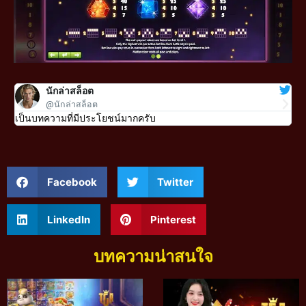
นักล่าสล็อต
@นักล่าสล็อต
เป็นบทความที่มีประโยชน์มากครับ
บทค
Facebook
Twitter
LinkedIn
Pinterest
บทความน่าสนใจ