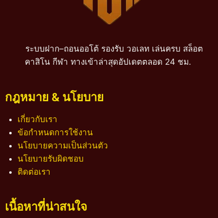
ระบบฝาก–ถอนออโต้ รองรับ วอเลท เล่นครบ สล็อต
คาสิโน กีฬา ทางเข้าล่าสุดอัปเดตตลอด 24 ชม.
กฎหมาย & นโยบาย
เกี่ยวกับเรา
ข้อกำหนดการใช้งาน
นโยบายความเป็นส่วนตัว
นโยบายรับผิดชอบ
ติดต่อเรา
เนื้อหาที่น่าสนใจ