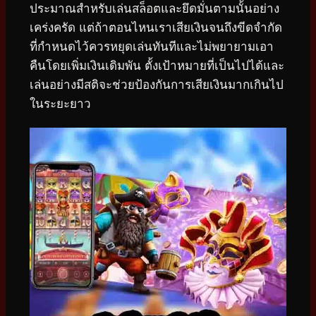
ประมาณสำหรับเล่นสล็อตและยึดมั่นตามนั้นอย่าง
เคร่งครัด แต่ถ้าตอนไหนเราเสียเงินจนถึงขีดจำกัด
ที่กำหนดไว้ควรหยุดเล่นทันทีและไม่พยายามเอา
คืนโดยเพิ่มเงินเดิมพัน ตั้งเป้าหมายที่เป็นไปได้และ
เล่นอย่างมีสติจะช่วยป้องกันการเสียเงินมากเกินไป
ในระยะยาว