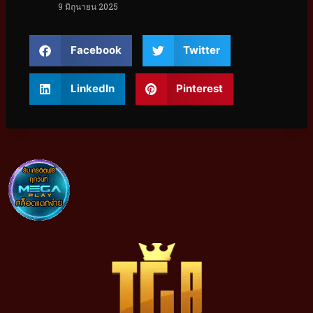
9 มิถุนายน 2025
Facebook
Twitter
LinkedIn
Pinterest