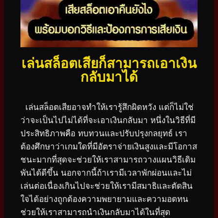
เล่นสล็อตเสียก็สามารถเอาเงิน
กลับมาได้
เล่นสล็อตเสียอาจทำให้เรารู้สึกผิดหวัง แต่ก็ไม่ใช่
ว่าจะเป็นไปไม่ได้ที่จะเอาเงินกลับมา หนึ่งในวิธีที่มี
ประสิทธิภาพคือ ทบทวนและปรับปรุงกลยุทธ์ เรา
ต้องศึกษาว่าเกมใดที่มีอัตราจ่ายเงินสูงและมีโอกาส
ชนะมากที่สุดจะช่วยให้เราสามารถวางแผนวิธีเดิม
พันได้ดีขึ้น นอกจากนี้ถ้าเรามีเวลาพักผ่อนและไม่
เล่นต่อเนื่องเกินไปจะช่วยให้เรามีสมาธิและตัดสิน
ใจได้อย่างถูกต้องความพยายามและความอดทน
ช่วยให้เราสามารถนำเงินกลับมาได้ในที่สุด