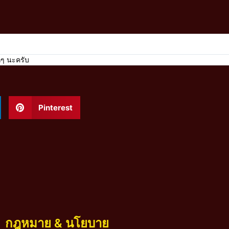
กๆ นะครับ
Pinterest
กฎหมาย & นโยบาย