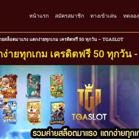
หน้าแรก
สมัครสมาชิก
ทางเข้าเล่น
ทดลอง
ายสล็อตมาแรง แตกง่ายทุกเกม เครดิตฟรี 50 ทุกวัน – TGASLOT
่ายทุกเกม เครดิตฟรี 50 ทุกวัน