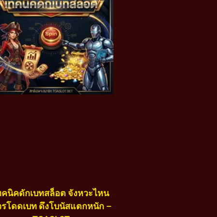
ทคนิคดักเบทสล็อต จังหวะไหน
รโดดเบท ดึงโบนัสแตกหนัก –