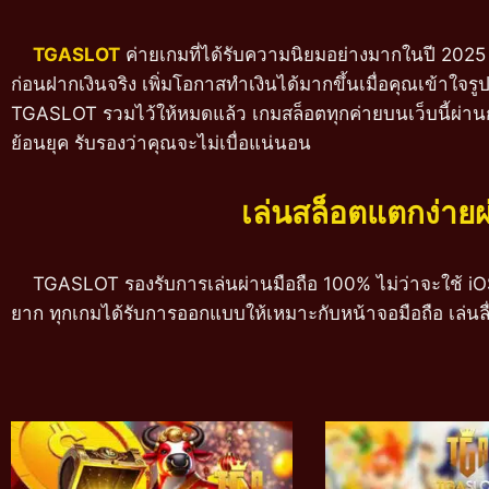
TGASLOT
ค่ายเกมที่ได้รับความนิยมอย่างมากในปี 2025 เล
ก่อนฝากเงินจริง เพิ่มโอกาสทำเงินได้มากขึ้นเมื่อคุณเข้าใจ
TGASLOT รวมไว้ให้หมดแล้ว เกมสล็อตทุกค่ายบนเว็บนี้ผ่านกา
ย้อนยุค รับรองว่าคุณจะไม่เบื่อแน่นอน
เล่นสล็อตแตกง่ายผ
TGASLOT รองรับการเล่นผ่านมือถือ 100% ไม่ว่าจะใช้ iOS ห
ยาก ทุกเกมได้รับการออกแบบให้เหมาะกับหน้าจอมือถือ เล่นลื่