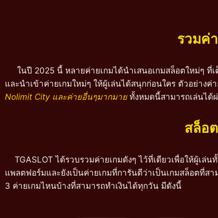
รวมค่
ในปี 2025 นี้ หลายค่ายเกมได้นำเสนอเกมสล็อตใหม่ๆ ที่เต็
และนำเข้าค่ายเกมใหม่ๆ ให้ผู้เล่นได้สนุกก่อนใคร ตัวอย่างค
Nolimit City และค่ายอื่นๆมากมาย
ทั้งหมดนี้สามารถเล่นได้
สล็อต
TGASLOT ได้รวบรวมค่ายเกมดังๆ ไว้ที่เดียวเพื่อให้ผู้เล่นทั
แพลตฟอร์มและยังเป็นค่ายเกมที่การันตีว่าเป็นเกมสล็อตที่ส
3 ค่ายเกมไหนบ้างที่สามารถทำเงินได้ทุกวัน มีดังนี้