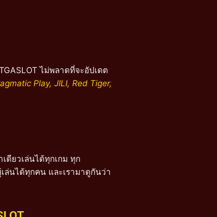
ม TGASLOT ไม่พลาดที่จะอัปเดต
atic Play, JILI, Red Tiger,
เดียวเล่นได้ทุกเกม ทุก
้เล่นได้ทุกคน และเรามาดูกันว่า
 SLOT