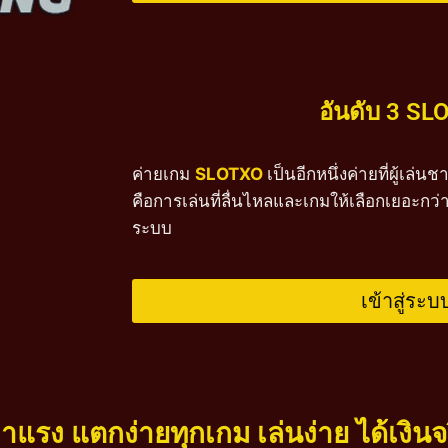
อันดับ 3 S
ค่ายเกม
SLOTXO
เป็นอีกหนึ่งค่ายที่ผู้เล
คือการเล่นที่ลื่นไหลและเกมให้เลือกเยอะกว่
ระบบ
เข้าสู่ระบ
รง แตกง่ายทุกเกม เล่นง่าย ได้เงินจ