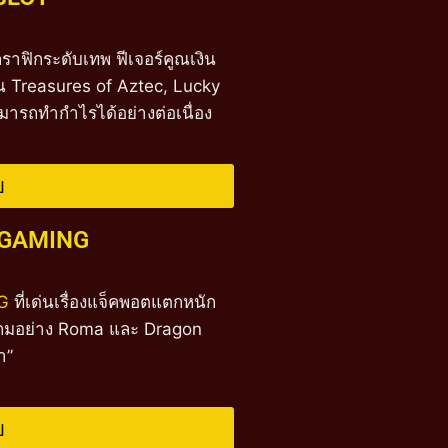
กราฟิกระดับเทพ ฟีเจอร์คูณเงิน
ช่น Treasures of Aztec, Lucky
มารถทำกำไรได้อย่างต่อเนื่อง
บ
R GAMING
G
ที่เด่นเรื่องแจ็คพอตแตกหนัก
ะเกมอย่าง Roma และ Dragon
า”
บ