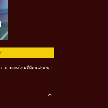
ก
อว่าค่ายเกมไหนที่มีคนเล่นเยอะ