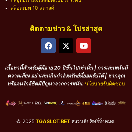
สล็อตเบท 10 สตางค์
ติดตามข่าว & โปรล่าสุด
เนื้อหานี้สำหรับผู้มีอายุ 20 ปีขึ้นไปเท่านั้น | การเล่นพนันมี
ความเสี่ยง อย่าเล่นเกินกำลังทรัพย์ที่ยอมรับได้ | หากคุณ
หรือคนใกล้ชิดมีปัญหาจากการพนัน:
นโยบายรับผิดชอบ
© 2025
TGASLOT.BET
สงวนลิขสิทธิ์ทั้งหมด.